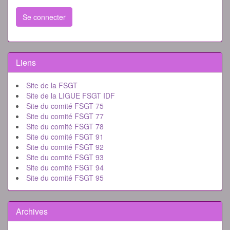
Se connecter
Liens
Site de la FSGT
Site de la LIGUE FSGT IDF
Site du comité FSGT 75
Site du comité FSGT 77
Site du comité FSGT 78
Site du comité FSGT 91
Site du comité FSGT 92
Site du comité FSGT 93
Site du comité FSGT 94
Site du comité FSGT 95
Archives