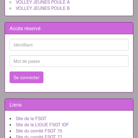
VOLLEY JEUNES POULE A
VOLLEY JEUNES POULE B
Accès réservé
Se connecter
Liens
Site de la FSGT
Site de la LIGUE FSGT IDF
Site du comité FSGT 75
Site du comité FSGT 77