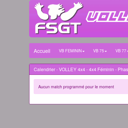
Accueil
VB FEMININ
VB 75
VB 77
Calendrier - VOLLEY 4x4 - 4x4 Féminin - Phas
Aucun match programmé pour le moment