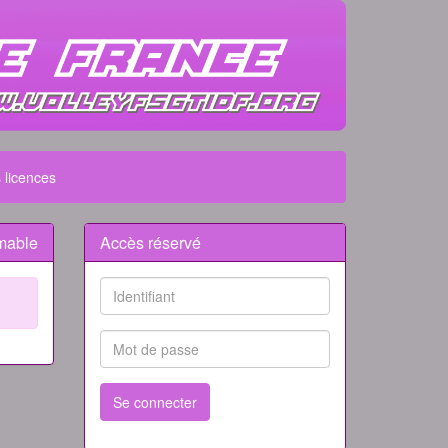
 licences
mable
Accès réservé
Se connecter