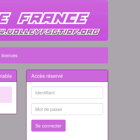
 licences
mable
Accès réservé
Se connecter