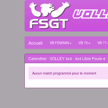
Accueil
VB FEMININ
VB 75
VB 77
Calendrier - VOLLEY 4x4 - 4x4 Libre Poule 4 -
Aucun match programmé pour le moment