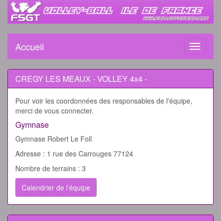
Accueil
Toggle
navigati
CREGY LES MEAUX - VOLLEY 4x4 -
Pour voir les coordonnées des responsables de l'équipe,
merci de vous connecter.
Gymnase
Gymnase Robert Le Foll
Adresse : 1 rue des Carrouges 77124
Nombre de terrains : 3
Calendrier de l'équipe