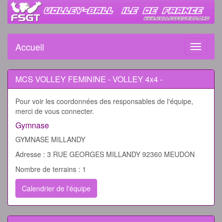
Accueil
Toggle
navigati
MCS VOLLEY FEMININE - VOLLEY 4x4 -
Pour voir les coordonnées des responsables de l'équipe,
merci de vous connecter.
Gymnase
GYMNASE MILLANDY
Adresse : 3 RUE GEORGES MILLANDY 92360 MEUDON
Nombre de terrains : 1
Calendrier de l'équipe