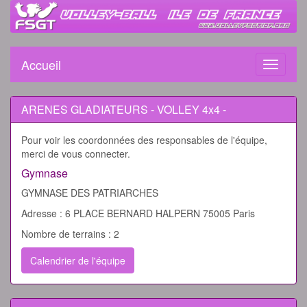
Accueil
Toggle
navigati
ARENES GLADIATEURS - VOLLEY 4x4 -
Pour voir les coordonnées des responsables de l'équipe,
merci de vous connecter.
Gymnase
GYMNASE DES PATRIARCHES
Adresse : 6 PLACE BERNARD HALPERN 75005 Paris
Nombre de terrains : 2
Calendrier de l'équipe