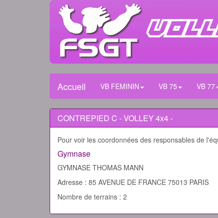
Accueil
VB FEMININ
VB 75
VB 77
CONTREPIED C - VOLLEY 4x4 -
Pour voir les coordonnées des responsables de l'éq
Gymnase
GYMNASE THOMAS MANN
Adresse : 85 AVENUE DE FRANCE 75013 PARIS
Nombre de terrains : 2