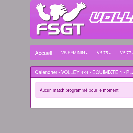
Accueil
VB FEMININ
VB 75
VB 77
Calendrier - VOLLEY 4x4 - EQUIMIXTE 1 - P
Aucun match programmé pour le moment