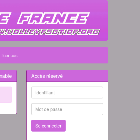
 licences
mable
Accès réservé
Se connecter