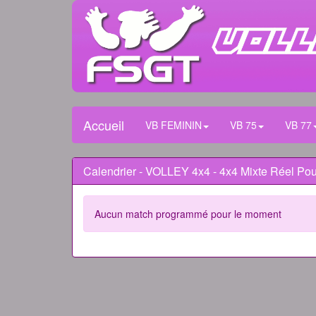
Accueil
VB FEMININ
VB 75
VB 77
Calendrier - VOLLEY 4x4 - 4x4 Mixte Réel Poul
Aucun match programmé pour le moment