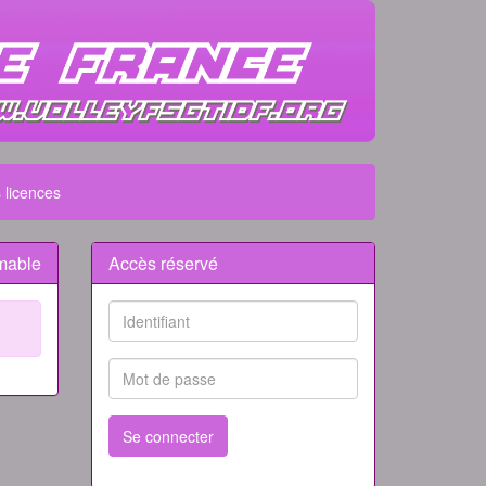
 licences
mable
Accès réservé
Se connecter