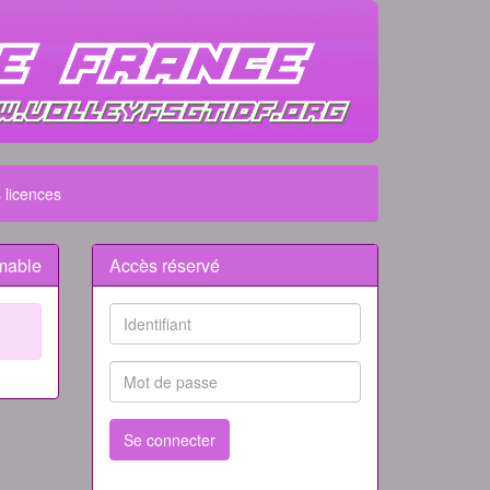
 licences
mable
Accès réservé
Se connecter