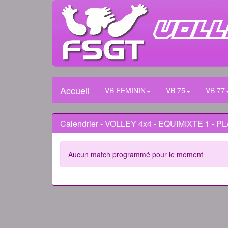
Accueil
VB FEMININ
VB 75
VB 77
Calendrier - VOLLEY 4x4 - EQUIMIXTE 1 - P
Aucun match programmé pour le moment