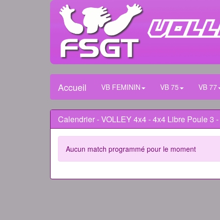
Accueil
VB FEMININ
VB 75
VB 77
Calendrier - VOLLEY 4x4 - 4x4 Libre Poule 3 -
Aucun match programmé pour le moment