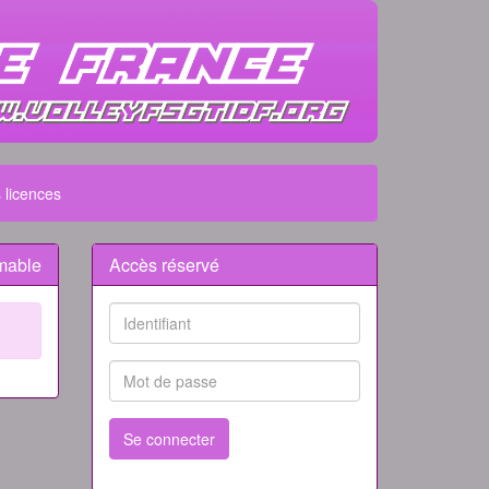
 licences
mable
Accès réservé
Se connecter