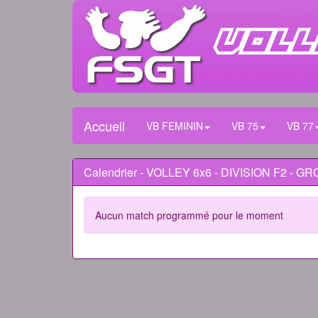
Accueil
VB FEMININ
VB 75
VB 77
Calendrier - VOLLEY 6x6 - DIVISION F2 - G
Aucun match programmé pour le moment