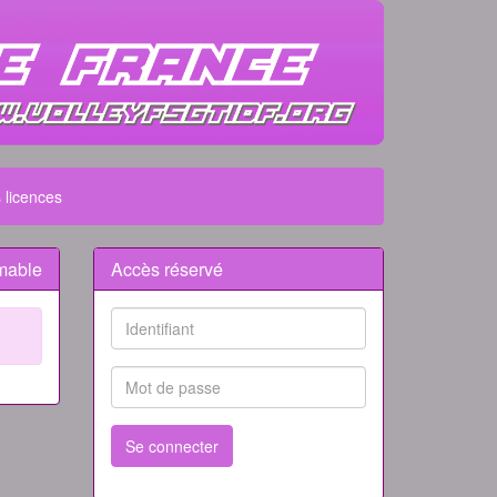
 licences
mable
Accès réservé
Se connecter