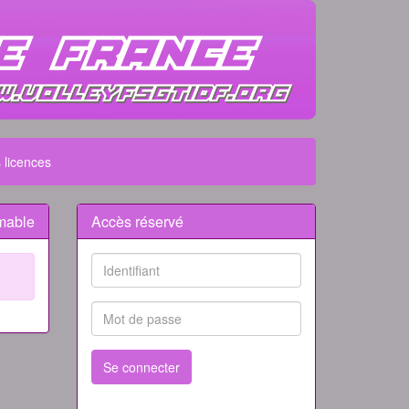
 licences
mable
Accès réservé
Se connecter