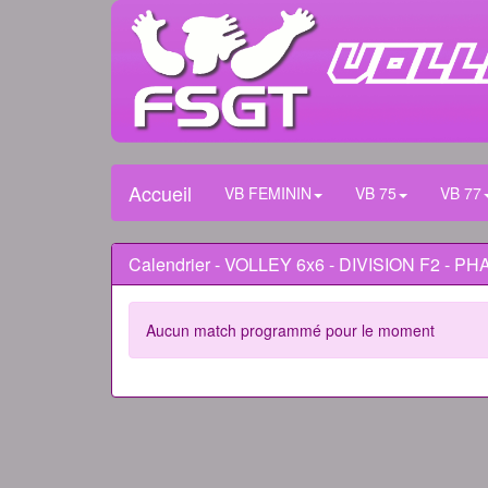
Accueil
VB FEMININ
VB 75
VB 77
Calendrier - VOLLEY 6x6 - DIVISION F2 - PH
Aucun match programmé pour le moment